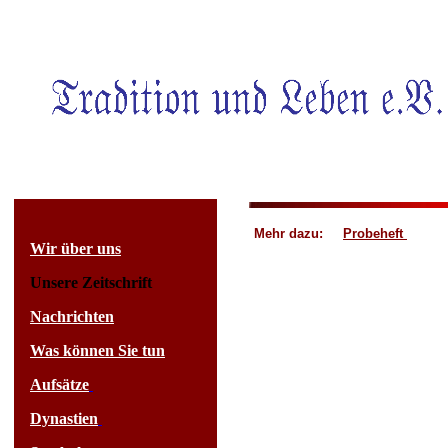
Mehr dazu:
Probeheft
Wir über uns
Unsere Zeitschrift
Nachrichten
Was können Sie tun
Aufsätze
Dynastien