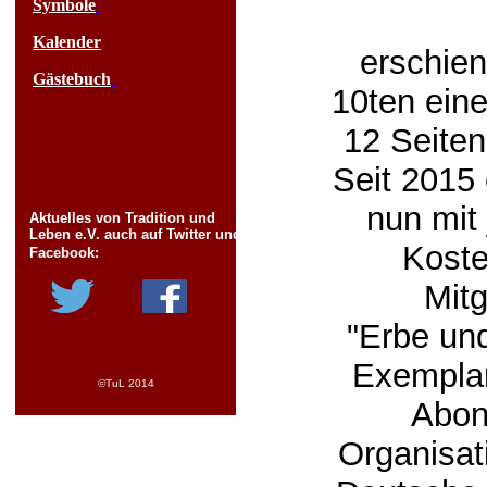
Symbole
Kalender
erschien
Gästebuch
10ten ein
12 Seiten 
Seit 2015 
nun mit
Aktuelles von Tradition und
Leben e.V. auch auf Twitter und
Koste
Facebook:
Mit
"Erbe und
Exemplar
©TuL 2014
Abon
Organisat